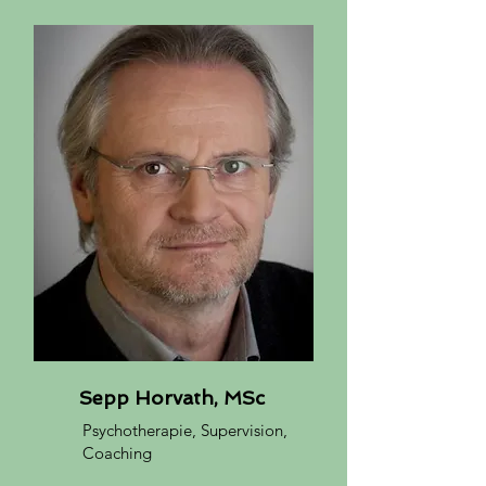
Sepp Horvath, MSc
Psychotherapie, Supervision,
Coaching