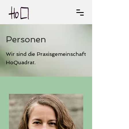
Personen
Wir sind die Praxisgemeinschaft
HoQuadrat.