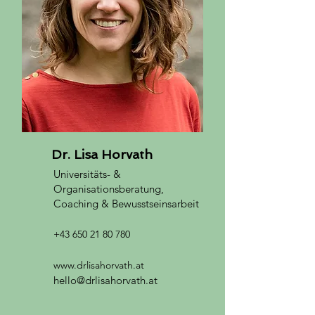
Dr. Lisa Horvath
Universitäts- &
Organisationsberatung,
Coaching & Bewusstseinsarbeit
+43 650 21 8
0 780
www.drlisahorvath.at
hello@drlisahorvath.at