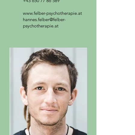
+43 650 77 86 589
www.felber-psychotherapie.at
hannes.felber@felber-
psychotherapie.at