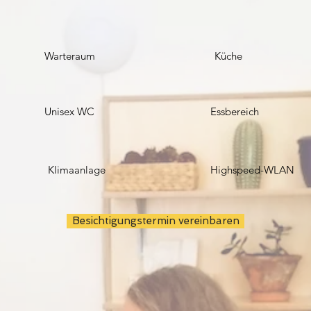
Warteraum
Küche
Unisex WC
Essbereich
Klimaanlage
Highspeed-WLAN
Besichtigungstermin vereinbaren