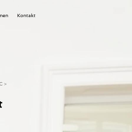
nen
Kontakt
C >
t