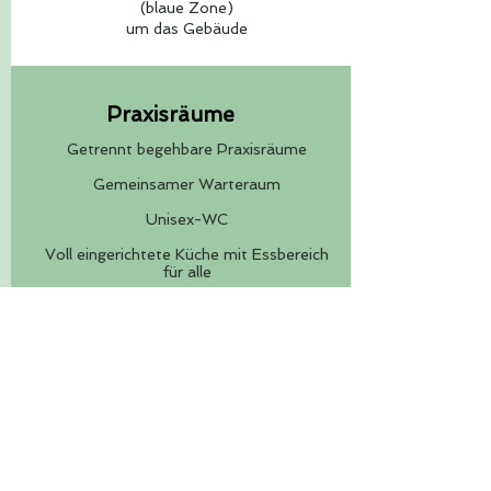
(blaue Zone)
um das Gebäude
Praxisräume
Getrennt begehbare Praxisräume
Gemeinsamer Warteraum
Unisex-WC
Voll eingerichtete Küche mit Essbereich
für alle